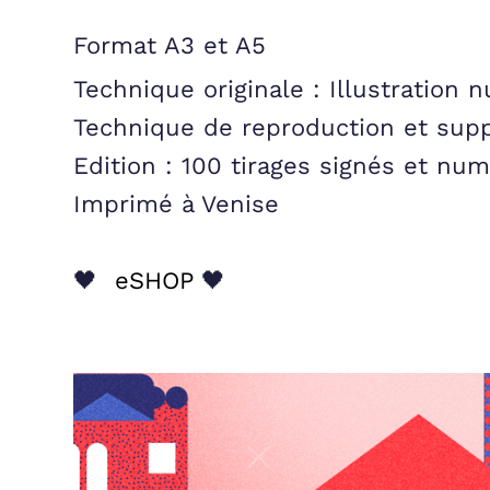
Format
A3
et
A5
Technique originale :
Illustration 
Technique de reproduction et sup
Edition :
100 tirages signés et nu
Imprimé à Venise
🖤
eSHOP
🖤