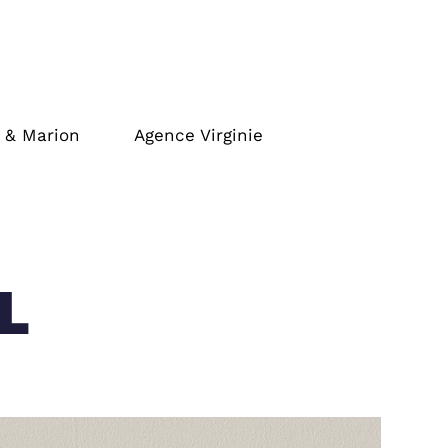
 & Marion
Agence Virginie
L