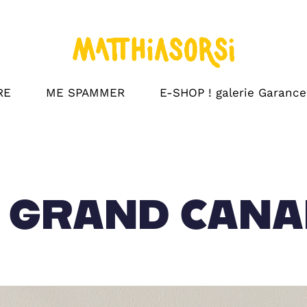
RE
ME SPAMMER
E-SHOP ! galerie Garance
U GRAND CANA