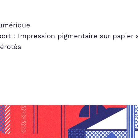
numérique
port :
Impression pigmentaire sur papier
mérotés